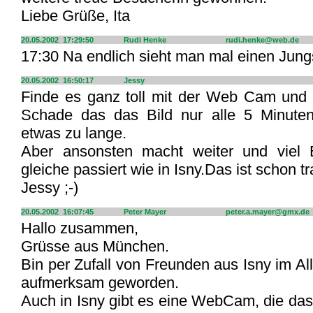
Liebe Grüße, Ita
20.05.2002 17:29:50
Rudi Henke
rudi.henke@web.de
17:30 Na endlich sieht man mal einen Jung
20.05.2002 16:50:17
Jessy
Finde es ganz toll mit der Web Cam und d
Schade das das Bild nur alle 5 Minuten 
etwas zu lange.
Aber ansonsten macht weiter und viel 
gleiche passiert wie in Isny.Das ist schon t
Jessy ;-)
20.05.2002 16:07:45
Peter Mayer
peter.a.mayer@gmx.de
Hallo zusammen,
Grüsse aus München.
Bin per Zufall von Freunden aus Isny im A
aufmerksam geworden.
Auch in Isny gibt es eine WebCam, die das