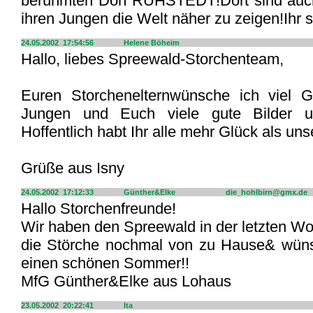
berühmten Dorf RÜHSTEDT!Dort sind auch
ihren Jungen die Welt näher zu zeigen!Ihr
24.05.2002 17:54:56
Helene Böheim
Hallo, liebes Spreewald-Storchenteam,
Euren Storchenelternwünsche ich viel G
Jungen und Euch viele gute Bilder und
Hoffentlich habt Ihr alle mehr Glück als uns
Grüße aus Isny
24.05.2002 17:12:33
Günther&Elke
die_hohlbirn@gmx.de
Hallo Storchenfreunde!
Wir haben den Spreewald in der letzten Wo
die Störche nochmal von zu Hause& wüns
einen schönen Sommer!!
MfG Günther&Elke aus Lohaus
23.05.2002 20:22:41
Ita