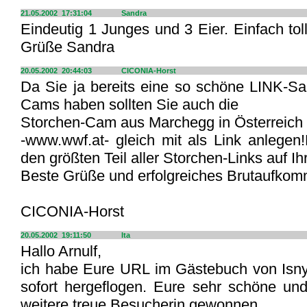
21.05.2002 17:31:04
Sandra
Eindeutig 1 Junges und 3 Eier. Einfach to
Grüße Sandra
20.05.2002 20:44:03
CICONIA-Horst
Da Sie ja bereits eine so schöne LINK-S
Cams haben sollten Sie auch die
Storchen-Cam aus Marchegg in Österreich
-www.wwf.at- gleich mit als Link anlege
den größten Teil aller Storchen-Links auf 
Beste Grüße und erfolgreiches Brutaufko
CICONIA-Horst
20.05.2002 19:11:50
Ita
Hallo Arnulf,
ich habe Eure URL im Gästebuch von Isny
sofort hergeflogen. Eure sehr schöne und
weitere treue Besucherin gewonnen.