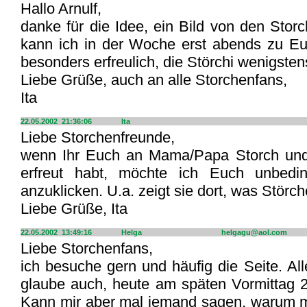
Hallo Arnulf,
danke für die Idee, ein Bild von den Stor
kann ich in der Woche erst abends zu E
besonders erfreulich, die Störchi wenigste
Liebe Grüße, auch an alle Storchenfans,
Ita
22.05.2002 21:36:06
Ita
Liebe Storchenfreunde,
wenn Ihr Euch an Mama/Papa Storch und
erfreut habt, möchte ich Euch unbedi
anzuklicken. U.a. zeigt sie dort, was Störch
Liebe Grüße, Ita
22.05.2002 13:49:16
Helga
helgagu@aol.com
Liebe Storchenfans,
ich besuche gern und häufig die Seite. Al
glaube auch, heute am späten Vormittag
Kann mir aber mal jemand sagen, warum 