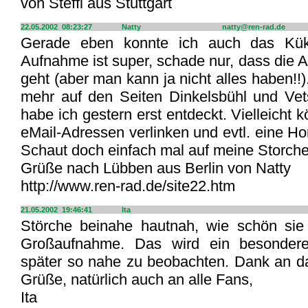
von Steffi aus Stuttgart
22.05.2002 08:23:27
Natty
natty@ren-rad.de
Gerade eben konnte ich auch das Kük
Aufnahme ist super, schade nur, dass die A
geht (aber man kann ja nicht alles haben!!)
mehr auf den Seiten Dinkelsbühl und Vet
habe ich gestern erst entdeckt. Vielleicht k
eMail-Adressen verlinken und evtl. eine H
Schaut doch einfach mal auf meine Storche
Grüße nach Lübben aus Berlin von Natty
http://www.ren-rad.de/site22.htm
21.05.2002 19:46:41
Ita
Störche beinahe hautnah, wie schön sie
Großaufnahme. Das wird ein besonder
später so nahe zu beobachten. Dank an d
Grüße, natürlich auch an alle Fans,
Ita