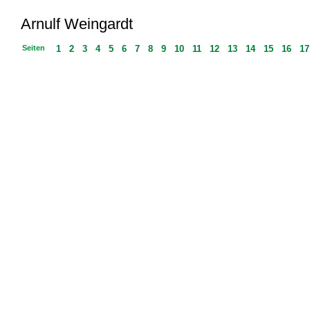
Arnulf Weingardt
Seiten
1
2
3
4
5
6
7
8
9
10
11
12
13
14
15
16
1