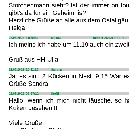
Storchenmann sieht? Ist der immer on tou
gibt's da für ein Geheimnis?
Herzliche Grüße an alle aus dem Ostallgäu
Helga
22.05.2002 11:20:39
Ursula
hering@fzt.hamburg.d
Ich meine ich habe um 11.19 auch ein zwei
Gruß aus HH Ulla
22.05.2002 10:11:25
Sandra
Ja, es sind 2 Kücken in Nest. 9:15 War e
Grüße Sandra
22.05.2002 09:27:12
Steffi
Hallo, wenn ich mich nicht täusche, so h
Küken gesehen !!
Viele Grüße