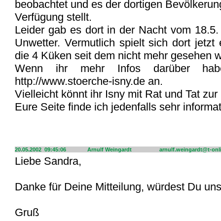
beobachtet und es der dortigen Bevölkerun
Verfügung stellt.
Leider gab es dort in der Nacht vom 18.5.
Unwetter. Vermutlich spielt sich dort jetz
die 4 Küken seit dem nicht mehr gesehen w
Wenn ihr mehr Infos darüber haben
http://www.stoerche-isny.de an.
Vielleicht könnt ihr Isny mit Rat und Tat zur
Eure Seite finde ich jedenfalls sehr informa
20.05.2002 09:45:06
Arnulf Weingardt
arnulf.weingardt@t-onl
Liebe Sandra,
Danke für Deine Mitteilung, würdest Du uns
Gruß