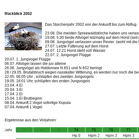
Rückblick 2002
Das Storchenjahr 2002 von der Ankunft bis zum Abflug
23.08. Die meisten Spreewaldstörche haben uns verla
19.08. 5.30 beide Altvögel letzmalig auf dem Horst (sei
09.08. Jungvögel verlassen unser Revier (wohl mit die
27.07. Letzte Fütterung auf dem Horst
24.07. 12.21 Horst steht voll Wasser
22.07. 2. Jungvogel Flügge
20.07. 1. Jungvogel Flügge
06.07. Altvögel lassen die juv alleine
26.06. Jungvögel als Hiddensee N 651 und N 652 beringt.
28 / 29.05. Brutabbruch wegen nasskalter Witterung, es werden nur noch die b
22.05. 06:05 Uhr , schlüpfen des zweiten Jungvogels
19.05. 18:01 Uhr, schlüpfen des ersten Jungvogels
23.04. 4.Ei
20.04. 3.Ei
17.04. 2.Ei
15.04. 1.Ei Brutbeginn
08.04. Ankunft 2.Vogel sofortige Kopula
07.04. Ankunft 1.Vogel
Ergebnisse aus den Vorjahren: